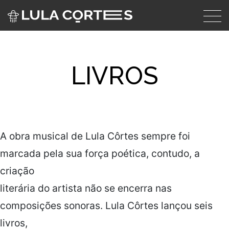
Skip to main content
LIVROS
A obra musical de Lula Côrtes sempre foi
marcada pela sua força poética, contudo, a
criação
literária do artista não se encerra nas
composições sonoras. Lula Côrtes lançou seis
livros,