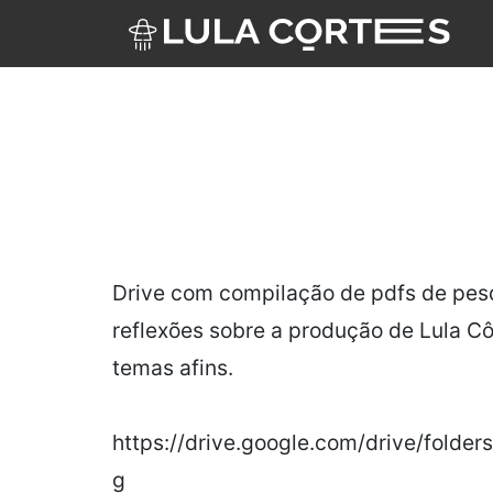
Skip to main content
Drive com compilação de pdfs de pesq
reflexões sobre a produção de Lula Cô
temas afins.
https://drive.google.com/drive/fo
g