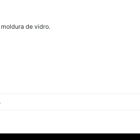
 moldura de vidro.
.