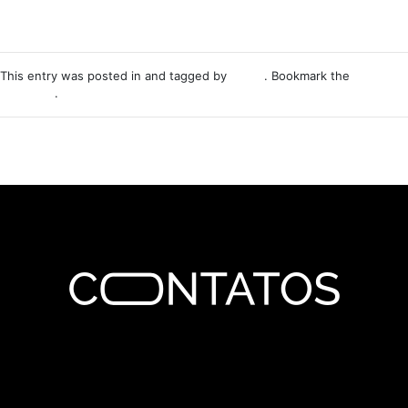
This entry was posted in and tagged by
Nemo
. Bookmark the
permalink
.