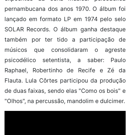
pernambucana
dos
anos
1970
. O álbum foi
lançado em formato
LP
em 1974 pelo selo
SOLAR
Records
. O álbum ganha destaque
também por ter tido a participação de
músicos que consolidaram o
agreste
psicodélico
setentista
, a saber:
Paulo
Raphael
,
Robertinho de Recife
e
Zé da
Flauta
. Lula Côrtes participou da produção
de duas faixas, sendo elas "Como os bois" e
"Olhos", na percussão, mandolim e dulcimer.