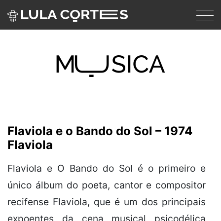
Skip to main content
Flaviola e o Bando do Sol – 1974
Flaviola
Flaviola e O Bando do Sol
é o primeiro e
único álbum do poeta, cantor e compositor
recifense
Flaviola
, que é um dos principais
expoentes da cena
musical
psicodélica