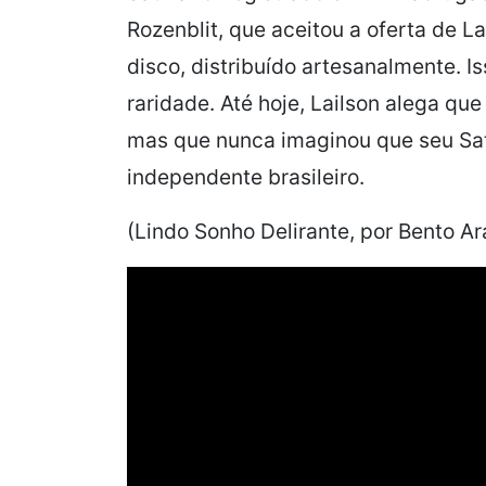
Rozenblit, que aceitou a
oferta de L
disco, distribuído artesanalmente. I
raridade. Até hoje, Lailson alega qu
mas que nunca imaginou que seu
Sa
independente brasileiro.
(Lindo Sonho Delirante, por Bento Ar