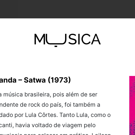
landa – Satwa (1973)
 música brasileira, pois além de ser
ndente de rock do país, foi também a
ndado
por Lula Côrtes. Tanto Lula, como o
anti, havia voltado de
viagem pelo