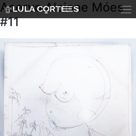
Acervo Alcione Móes
Skip to main content
#11